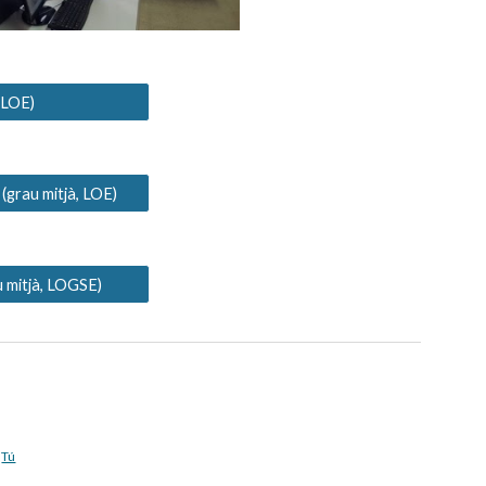
, LOE)
(grau mitjà, LOE)
u mitjà, LOGSE)
Tú