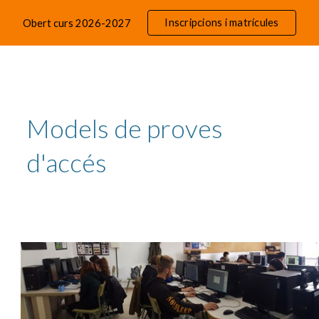
Inscripcions i matrícules
Obert curs 2026-2027
ip to main content
Skip to navigat
Models de proves
d'accés