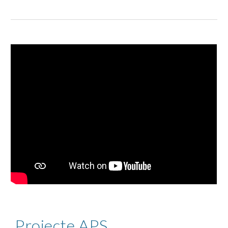
Projecte APS