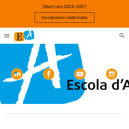
Obert curs 2026-2027
Skip to main content
Skip to navigation
Inscripcions i matrícules