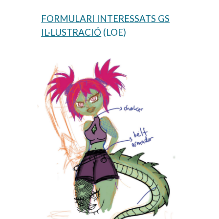
FORMULARI INTERESSATS GS
IL·LUSTRACIÓ
(LOE)