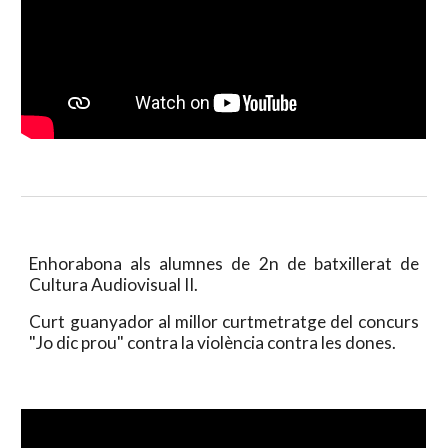
Enhorabona als alumnes de 2n de batxillerat de
Cultura Audiovisual II.
Curt guanyador al millor curtmetratge del concurs
"Jo dic prou" contra la violència contra les dones.