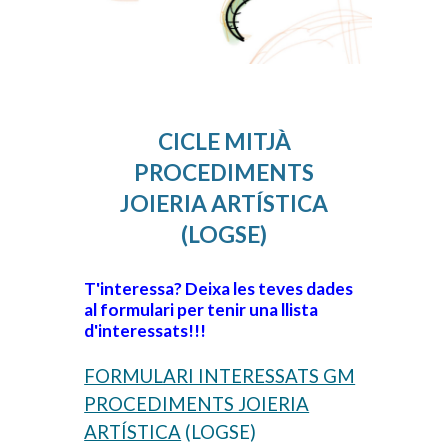
CICLE MITJÀ
PROCEDIMENTS
JOIERIA ARTÍSTICA
(LOGSE)
T'interessa? Deixa les teves dades
al formulari per tenir una llista
d'interessats!!!
FORMULARI INTERESSATS GM
PROCEDIMENTS JOIERIA
ARTÍSTICA
(LOGSE)