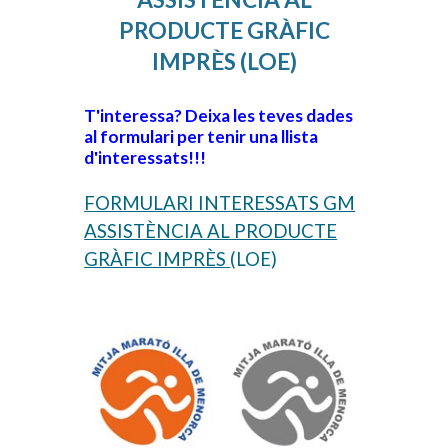
PRODUCTE GRÀFIC
IMPRÈS (LOE)
T'interessa? Deixa les teves dades
al formulari per tenir una llista
d'interessats!!!
FORMULARI INTERESSATS GM
ASSISTÈNCIA AL PRODUCTE
GRÀFIC IMPRÈS
(LOE)