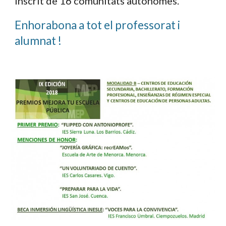
inscrit de 16 comunitats autònomes.
Enhorabona a tot el professorat i
alumnat !