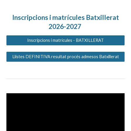
Inscripcions i matrícules Batxillerat
2026-2027
Inscripcions i matrícules - BATXILLERAT
Llistes DEFINITIVA resultat procés admesos Batxillerat