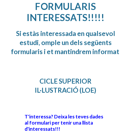
FORMULARIS
INTERESSATS!!!!!
Si estàs interessada en qualsevol
estudi, omple un dels següents
formularis i et mantindrem informat
CICLE SUPERIOR
IL·LUSTRACIÓ (LOE)
T'interessa? Deixa les teves dades
al formulari per tenir una llista
d'interessats!!!