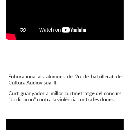
Enhorabona als alumnes de 2n de batxillerat de
Cultura Audiovisual II.
Curt guanyador al millor curtmetratge del concurs
"Jo dic prou" contra la violència contra les dones.