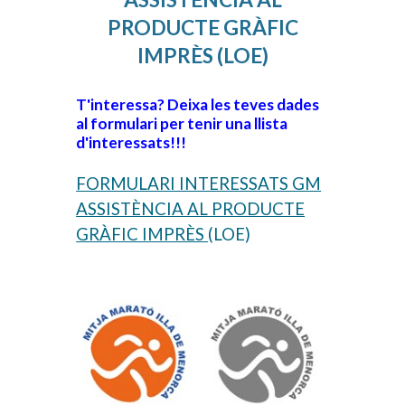
PRODUCTE GRÀFIC
IMPRÈS (LOE)
T'interessa? Deixa les teves dades
al formulari per tenir una llista
d'interessats!!!
FORMULARI INTERESSATS GM
ASSISTÈNCIA AL PRODUCTE
GRÀFIC IMPRÈS
(LOE)