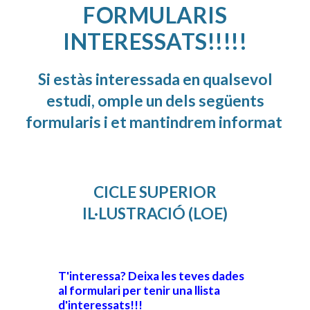
FORMULARIS
INTERESSATS!!!!!
Si estàs interessada en qualsevol
estudi, omple un dels següents
formularis i et mantindrem informat
CICLE SUPERIOR
IL·LUSTRACIÓ (LOE)
T'interessa? Deixa les teves dades
al formulari per tenir una llista
d'interessats!!!