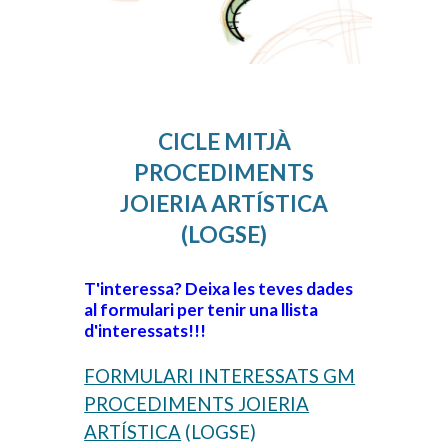
CICLE MITJÀ
PROCEDIMENTS
JOIERIA ARTÍSTICA
(LOGSE)
T'interessa? Deixa les teves dades
al formulari per tenir una llista
d'interessats!!!
FORMULARI INTERESSATS GM
PROCEDIMENTS JOIERIA
ARTÍSTICA
(LOGSE)