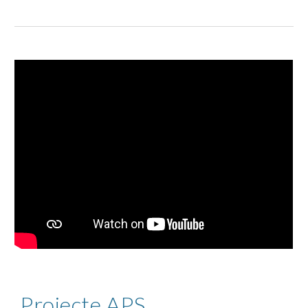
Projecte APS