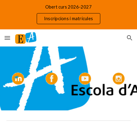
Obert curs 2026-2027
Skip to main content
Skip to navigation
Inscripcions i matrícules