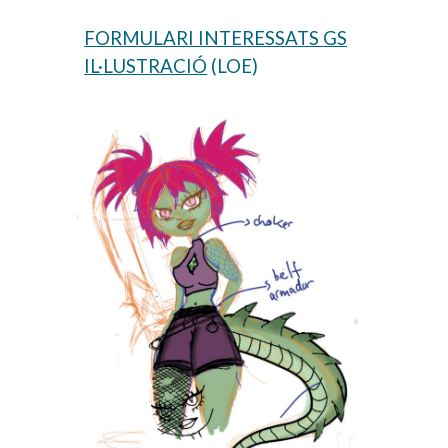
FORMULARI INTERESSATS GS
IL·LUSTRACIÓ
(LOE)