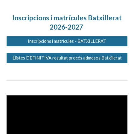
Inscripcions i matrícules Batxillerat
2026-2027
Inscripcions i matrícules - BATXILLERAT
Llistes DEFINITIVA resultat procés admesos Batxillerat