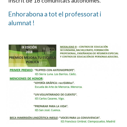
inscrit de 16 comunitats autònomes.
Enhorabona a tot el professorat i
alumnat !