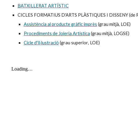
BATXILLERAT ARTÍSTIC
CICLES FORMATIUS D'ARTS PLÀSTIQUES I DISSENY (de Règ
Assistència al producte gràfic imprès
(grau mitjà, LOE)
Procediments de Joieria Artística
(grau mitjà, LOGSE)
Cicle d'Il·lustració
(grau
superior
, LOE)