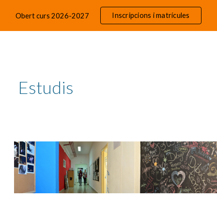
Inscripcions i matrícules
Obert curs 2026-2027
ip to main content
Skip to navigat
Estudis