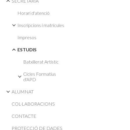
SECRETARIA
Horari d'atenció
Inscripcions i matrícules
Impresos
ESTUDIS
Batxillerat Artístic
Cicles Formatius
d'APD
ALUMNAT
COL·LABORACIONS
CONTACTE
PROTECCIÓ DE DADES