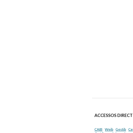
ACCESSOS DIRECT
CAIB
Weib
Gestib
Ce