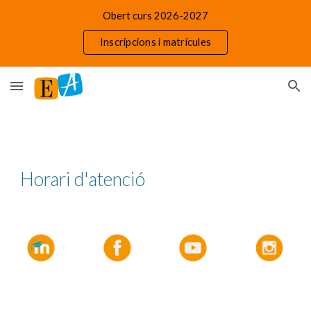
Obert curs 2026-2027
Skip to main content
Skip to navigation
Inscripcions i matrícules
Horari d'atenció