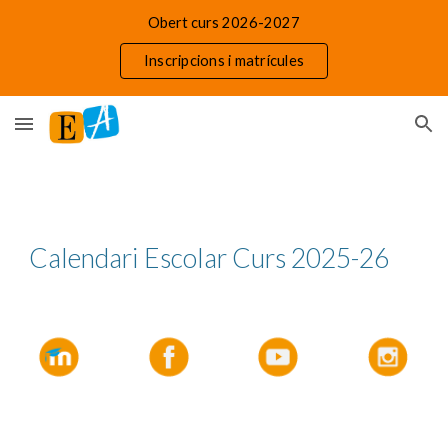
Obert curs 2026-2027
Skip to main content
Skip to navigation
Inscripcions i matrícules
Calendari Escolar Curs 2025-26