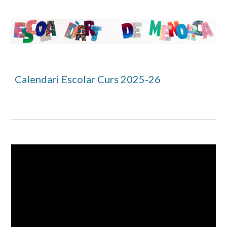
Calendari Escolar Curs 2025-
26