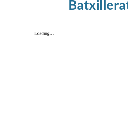
Batxillera