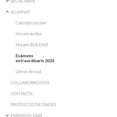
SECRETARIA
ALUMNAT
Calendari escolar
Horaris lectius
Horaris BUS EAM
Exàmens
extraordinaris 2026
Llibres de text
COL·LABORACIONS
CONTACTE
PROTECCIÓ DE DADES
ERASMUS+ EAM