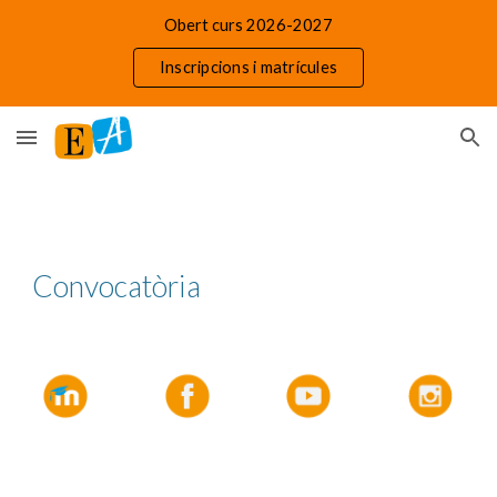
Obert curs 2026-2027
Skip to main content
Skip to navigation
Inscripcions i matrícules
Convocatòria