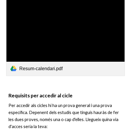
Resum-calendari.pdf
Requisits
per accedir al cicle
Per accedir als cicles hi ha un prova general i una prova
específica. Depenent dels estudis que tinguis hauràs de fer
les dues proves, només una o cap d'elles. L
legueix quina via
d'acces sería la teva: