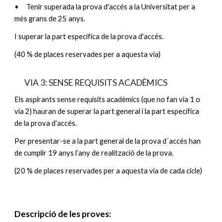
•
Tenir superada la prova d'accés a la Universitat per a
més grans de 25 anys.
I superar la part específica de la prova d'accés.
(40 % de places reservades per a aquesta via)
VIA 3: SENSE REQUISITS ACADÈMICS
Els aspirants sense requisits acadèmics (que no fan via 1 o
via 2) hauran de superar la part general i la part específica
de la prova d’accés.
Per presentar-se a la part general de la prova d´accés han
de cumplir 19 anys l’any de realització de la prova.
(20 % de places reservades per a aquesta via de cada cicle)
Descripció de les proves: