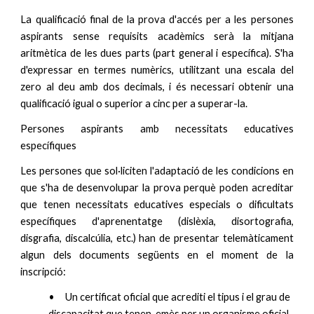
La qualificació final de la prova d'accés per a les persones
aspirants sense requisits acadèmics serà la mitjana
aritmètica de les dues parts (part general i específica). S'ha
d'expressar en termes numèrics, utilitzant una escala del
zero al deu amb dos decimals, i és necessari obtenir una
qualificació igual o superior a cinc per a superar-la.
Persones aspirants amb necessitats educatives
específiques
Les persones que sol·liciten l'adaptació de les condicions en
que s'ha de desenvolupar la prova perquè poden acreditar
que tenen necessitats educatives especials o dificultats
específiques d'aprenentatge (dislèxia, disortografia,
disgrafia, discalcúlia, etc.) han de presentar telemàticament
algun dels documents següents en el moment de la
inscripció:
•
Un certificat oficial que acrediti el tipus i el grau de
discapacitat que tenen, emès per un organisme oficial