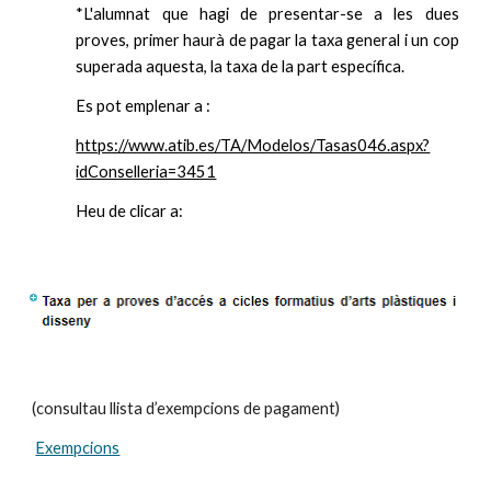
*L'alumnat que hagi de presentar-se a les dues
proves, primer haurà de pagar la taxa general i un cop
superada aquesta, la taxa de la part específica.
Es pot emplenar a :
https://www.atib.es/TA/Modelos/Tasas046.aspx?
idConselleria=3451
Heu de clicar a:
(consultau llista d’exempcions de pagament)
Exempcions