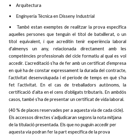
•
Arquitectura
•
Enginyeria Tècnica en Disseny Industrial
•
També estan exemptes de realitzar la prova específica
aquelles persones que tenguin el títol de batxillerat, o un
títol equivalent, i que acreditin tenir experiència laboral
d'almenys un any, relacionada directament amb les
competències professionals del cicle formatiu al qual es vol
accedir. L'acreditació s’ha de fer amb un certificat d’empresa
en què ha de constar expressament la durada del contracte,
l’activitat desenvolupada i el període de temps en què s’ha
fet l’activitat. En el cas de treballadors autònoms, la
certificació d’alta en el cens d’obligats tributaris. En ambdós
casos, també s’ha de presentar un certificat de vida laboral.
(40 % de places reservades per a aquesta via de cada cicle).
Els accessos directes s’adjudicaran segons la nota mitjana
de la titulació presentada. Els que no puguin accedir per
aquesta via podran fer la part específica de la prova