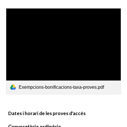
Exempcions-bonificacions-taxa-proves.pdf
Dates i horari de les proves d'accés
Convocatòria ordinària