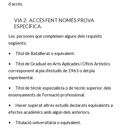
d’accés.
VIA 2: ACCÉS FENT NOMÉS PROVA
ESPECÍFICA.
Les persones que compleixen alguns dels requisits
següents:
•
Títol de Batxillerat o equivalent.
•
Títol de Graduat en Arts Aplicades i Oficis Artístics
corresponent al pla d'estudis de 1963 o del pla
experimental.
•
Títol de tècnic especialista o de tècnic superior, dels
ensenyaments de Formació professional.
•
Haver superat altres estudis declarats equivalents a
efectes acadèmics amb algun dels anteriors.
•
Titulació universitària o equivalent.