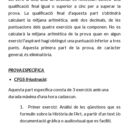
qualificació final igual o superior a cinc per a superar la
prova. La qualificació final d'aquesta part s'obtindrà
calculant la mitjana aritmètica, amb dos decimals, de les
puntuacions dels quatre exercicis que la componen. No es
calcularà la mitjana aritmètica de la prova quan en algun
exercici l'aspirant hagi obtingut una puntuació inferior a tres
punts. Aquesta primera part de la prova, de caràcter
general, és eliminatòria.
PROVA ESPECÍFICA
CFGS Il·lustració
:
Aquesta part específica consta de 3 exercicis amb una
durada màxima d'una hora cadascun.
1.
Primer exercici: Anàlisi de les qüestions que es
formulin sobre la Història de l’Art, a partir d’un text i/o
documentació gràfica o audiovisual que es faciliti.