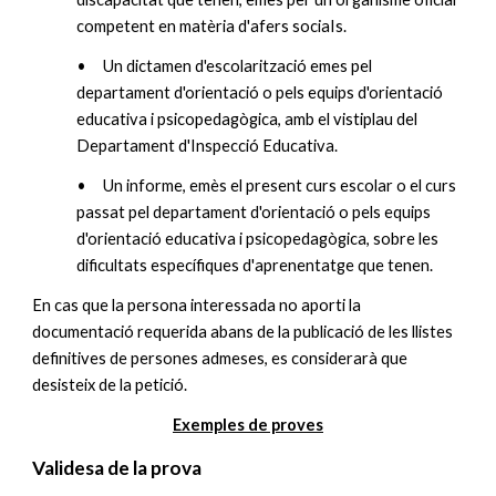
competent en matèria d'afers sociaIs.
•
Un dictamen d'escolarització emes pel
departament d'orientació o pels equips d'orientació
educativa i psicopedagògica, amb el vistiplau del
Departament d'Inspecció Educativa.
•
Un informe, emès el present curs escolar o el curs
passat pel departament d'orientació o pels equips
d'orientació educativa i psicopedagògica, sobre les
dificultats específiques d'aprenentatge que tenen.
En cas que la persona interessada no aporti la
documentació requerida abans de la publicació de les llistes
definitives de persones admeses, es considerarà que
desisteix de la petició.
Exemples de proves
Validesa de la prova