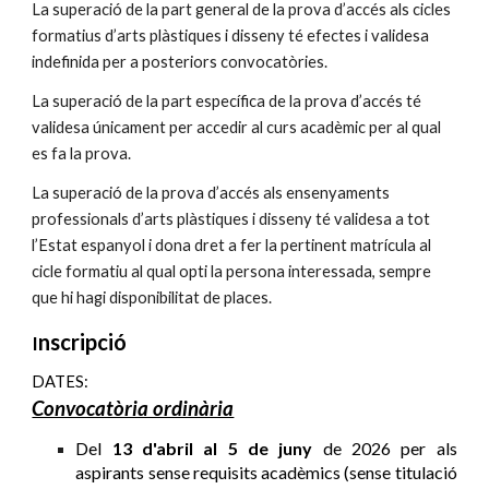
La superació de la part general de la prova d’accés als cicles
formatius d’arts plàstiques i disseny té efectes i validesa
indefinida per a posteriors convocatòries.
La superació de la part específica de la prova d’accés té
validesa únicament per accedir al curs acadèmic per al qual
es fa la prova.
La superació de la prova d’accés als ensenyaments
professionals d’arts plàstiques i disseny té validesa a tot
l’Estat espanyol i dona dret a fer la pertinent matrícula al
cicle formatiu al qual opti la persona interessada, sempre
que hi hagi disponibilitat de places.
nscripció
I
DATES:
Convocatòria ordinària
Del
1
3 d'abril al 5 de juny
de 2026
per als
aspirants sense requisits acadèmics (sense titulació