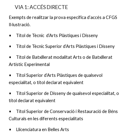
VIA 1: ACCÉS DIRECTE
Exempts de realitzar la prova específica d’accés a CFGS
Il·lustració.
•
Títol de Tècnic d’Arts Plàstiques i Disseny
•
Títol de Tècnic Superior d’Arts Plàstiques i Disseny
•
Títol de Batxillerat modalitat Arts o de Batxillerat
Artístic Experimental
•
Títol Superior d’Arts Plàstiques de qualsevol
especialitat, o títol declarat equivalent
•
Títol Superior de Disseny de qualsevol especialitat, o
títol declarat equivalent
•
Títol Superior de Conservació i Restauració de Béns
Culturals en les diferents especialitats
•
Llicenciatura en Belles Arts