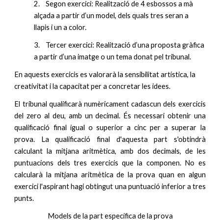
2.
Segon exercici: Realització de 4 esbossos a mà
alçada a partir d’un model, dels quals tres seran a
llapis i un a color.
3.
Tercer exercici: Realització d’una proposta gràfica
a partir d’una imatge o un tema donat pel tribunal.
En aquests exercicis es valorarà la sensibilitat artística, la
creativitat i la capacitat per a concretar les idees.
El tribunal qualificarà numèricament cadascun dels exercicis
del zero al deu, amb un decimal. És necessari obtenir una
qualificació final igual o superior a cinc per a superar la
prova. La qualificació final d'aquesta part s'obtindrà
calculant la mitjana aritmètica, amb dos decimals, de les
puntuacions dels tres exercicis que la componen. No es
calcularà la mitjana aritmètica de la prova quan en algun
exercici l'aspirant hagi obtingut una puntuació inferior a tres
punts.
Models de la part específica de la prova