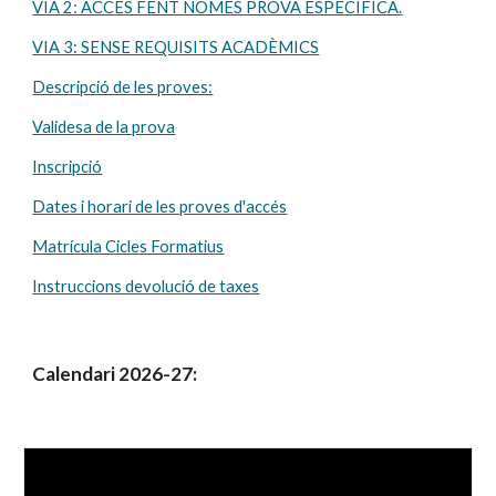
VIA 2: ACCÉS FENT NOMÉS PROVA ESPECÍFICA.
VIA 3: SENSE REQUISITS ACADÈMICS
Descripció de les proves:
Validesa de la prova
Inscripció
Dates i horari de les proves d'accés
Matrícula Cicles Formatius
Instruccions devolució de taxes
Calendari 202
6
-2
7
: