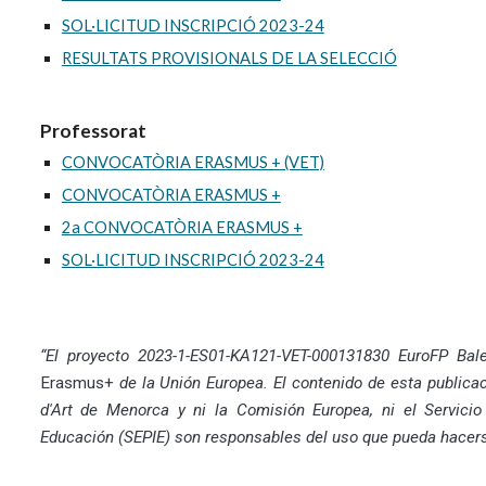
SOL·LICITUD INSCRIPCIÓ 2023-24
RESULTATS PROVISIONALS DE LA SELECCIÓ
Professorat
CONVOCATÒRIA ERASMUS + (VET)
CONVOCATÒRIA ERASMUS +
2a CONVOCATÒRIA ERASMUS +
SOL·LICITUD INSCRIPCIÓ 2023-24
“El proyecto 2023-1-ES01-KA121-VET-000131830 EuroFP Bale
Erasmus+
de la Unión Europea. El contenido de esta publicac
d'Art de Menorca y ni la Comisión Europea, ni el Servicio 
Educación (SEPIE) son responsables del uso que pueda hacerse