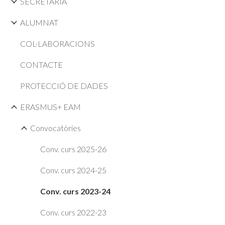
SECRETARIA
ALUMNAT
COL·LABORACIONS
CONTACTE
PROTECCIÓ DE DADES
ERASMUS+ EAM
Convocatòries
Conv. curs 2025-26
Conv. curs 2024-25
Conv. curs 2023-24
Conv. curs 2022-23