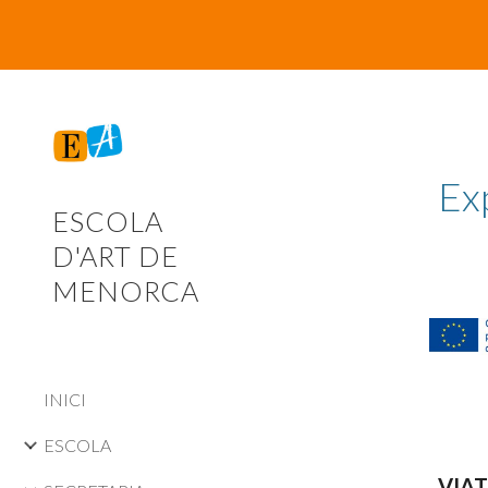
Sk
Ex
ESCOLA
D'ART DE
MENORCA
INICI
ESCOLA
VIAT