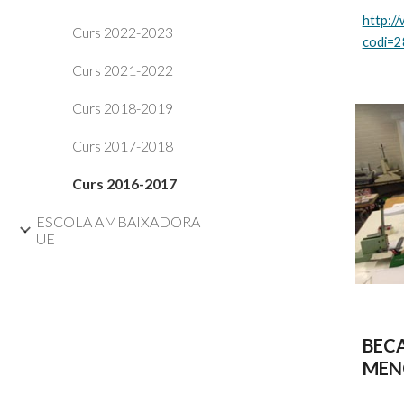
http:/
Curs 2022-2023
codi=
Curs 2021-2022
Curs 2018-2019
Curs 2017-2018
Curs 2016-2017
ESCOLA AMBAIXADORA
UE
BECA
MEN