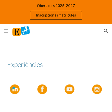
Obert curs 2026-2027
Skip to main content
Skip to navigation
Inscripcions i matrícules
Experiències