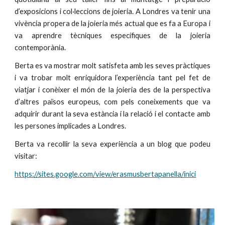
d’exposicions i col·leccions de joieria. A Londres va tenir una
vivència propera de la joieria més actual que es fa a Europa i
va aprendre tècniques específiques de la joieria
contemporània.
Berta es va mostrar molt satisfeta amb les seves pràctiques
i va trobar molt enriquidora l’experiència tant pel fet de
viatjar i conèixer el món de la joieria des de la perspectiva
d’altres països europeus, com pels coneixements que va
adquirir durant la seva estància i la relació i el contacte amb
les persones implicades a Londres.
Berta va recollir la seva experiència a un blog que podeu
visitar:
https://sites.google.com/view/erasmusbertapanella/inici