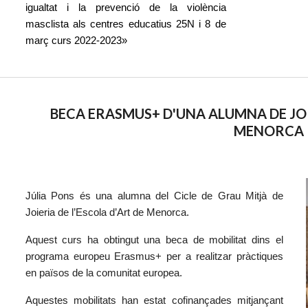
igualtat i la prevenció de la violència
masclista als centres educatius 25N i 8 de
març curs 2022-2023»
BECA ERASMUS+ D'UN
A
ALUMNA DE JOI
MENORCA
Júlia Pons és una alumna del Cicle de Grau Mitjà de
Joieria de l’Escola d’Art de Menorca.
Aquest curs ha obtingut una beca de mobilitat dins el
programa europeu Erasmus+ per a realitzar pràctiques
en països de la comunitat europea.
Aquestes mobilitats han estat cofinançades mitjançant