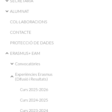
SECRETARIA
ALUMNAT
COL·LABORACIONS
CONTACTE
PROTECCIÓ DE DADES
ERASMUS+ EAM
Convocatòries
Experiències Erasmus
(Difusió i Resultats)
Curs 2025-2026
Curs 2024-2025
Curs 2023-2024