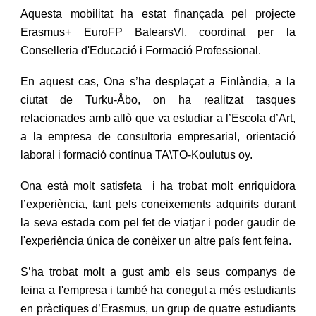
Aquesta mobilitat ha estat finançada pel projecte
Erasmus+ EuroFP BalearsVI, coordinat per la
Conselleria d'Educació i Formació Professional.
En aquest cas, Ona s’ha desplaçat a Finlàndia, a la
ciutat de Turku-Åbo, on ha realitzat tasques
relacionades amb allò que va estudiar a l’Escola d’Art,
a la empresa de consultoria empresarial, orientació
laboral i formació contínua TA\TO-Koulutus oy.
Ona està molt satisfeta i ha trobat molt enriquidora
l’experiència, tant pels coneixements adquirits durant
la seva estada com pel fet de viatjar i poder gaudir de
l'experiència única de conèixer un altre país fent feina.
S’ha trobat molt a gust amb els seus companys de
feina a l'empresa i també ha conegut a més estudiants
en pràctiques d’Erasmus, un grup de quatre estudiants