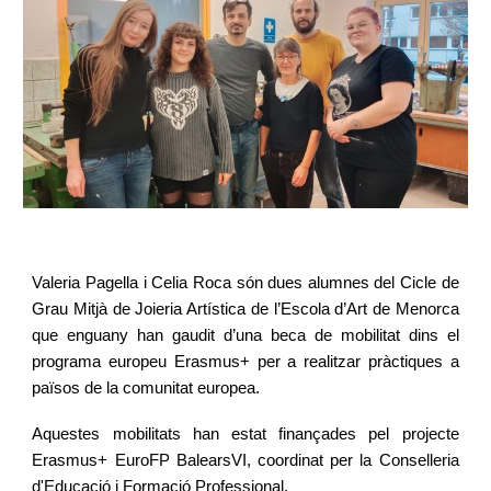
Valeria Pagella i Celia Roca són dues alumnes del Cicle de
Grau Mitjà de Joieria Artística de l’Escola d’Art de Menorca
que enguany han gaudit d’una beca de mobilitat dins el
programa europeu Erasmus+ per a realitzar pràctiques a
països de la comunitat europea.
Aquestes mobilitats han estat finançades pel projecte
Erasmus+ EuroFP BalearsVI, coordinat per la Conselleria
d'Educació i Formació Professional.