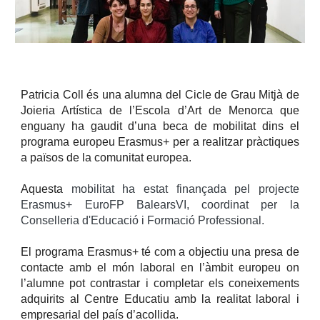
Patricia Coll és una alumna del Cicle de Grau Mitjà de
Joieria Artística de l’Escola d’Art de Menorca que
enguany ha gaudit d’una beca de mobilitat dins el
programa europeu Erasmus+ per a realitzar pràctiques
a països de la comunitat europea.
Aquesta
mobilitat ha estat finançada pel projecte
Erasmus+ EuroFP BalearsVI, coordinat per la
Conselleria d'Educació i Formació Professional.
El programa Erasmus+ té com a objectiu una presa de
contacte amb el món laboral en l’àmbit europeu on
l’alumne pot contrastar i completar els coneixements
adquirits al Centre Educatiu amb la realitat laboral i
empresarial del país d’acollida.