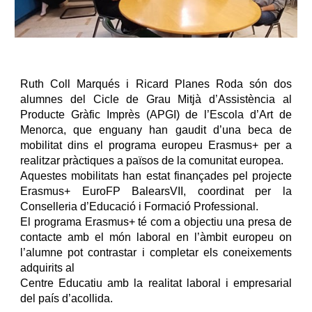
Ruth Coll Marqués i Ricard Planes Roda són dos
alumnes del Cicle de Grau Mitjà d’Assistència al
Producte Gràfic Imprès (APGI) de l’Escola d’Art de
Menorca, que enguany han gaudit d’una beca de
mobilitat dins el programa europeu Erasmus+ per a
realitzar pràctiques a països de la comunitat europea.
Aquestes mobilitats han estat finançades pel projecte
Erasmus+ EuroFP BalearsVII, coordinat per la
Conselleria d’Educació i Formació Professional.
El programa Erasmus+ té com a objectiu una presa de
contacte amb el món laboral en l’àmbit europeu on
l’alumne pot contrastar i completar els coneixements
adquirits al
Centre Educatiu amb la realitat laboral i empresarial
del país d’acollida.