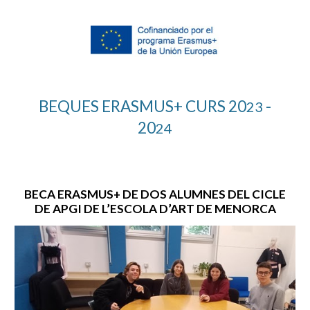
BEQUES ERASMUS+ CURS 20
-
2
3
20
2
4
BECA ERASMUS+ DE DOS ALUMNES
DEL CICLE
DE APGI
DE L’ESCOLA D’ART DE MENORCA