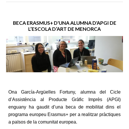
BECA ERASMUS+ D'UNA ALUMNA D'APGI DE
L’ESCOLA D’ART DE MENORCA
Ona García-Argüelles Fortuny, alumna del Cicle
d’Assistència al Producte Gràfic Imprès (APGI)
enguany ha gaudit d’una beca de mobilitat dins el
programa europeu Erasmus+ per a realitzar pràctiques
a països de la comunitat europea.