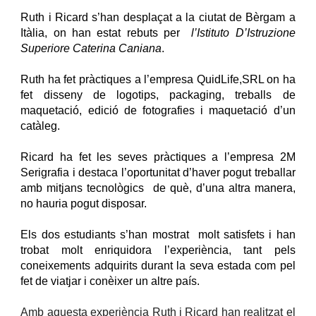
Ruth i Ricard s’han desplaçat a la ciutat de Bèrgam a
Itàlia, on han estat rebuts per
l’Istituto D’Istruzione
Superiore Caterina Caniana
.
Ruth ha fet pràctiques a l’empresa QuidLife,SRL on ha
fet disseny de logotips, packaging, treballs de
maquetació, edició de fotografies i maquetació d’un
catàleg.
Ricard ha fet les seves pràctiques a l’empresa 2M
Serigrafia i destaca l’oportunitat d’haver pogut treballar
amb mitjans tecnològics de què, d’una altra manera,
no hauria pogut disposar.
Els dos estudiants s’han mostrat molt satisfets i han
trobat molt enriquidora l’experiència, tant pels
coneixements adquirits durant la seva estada com pel
fet de viatjar i conèixer un altre país.
Amb aquesta experiència Ruth i Ricard han realitzat el