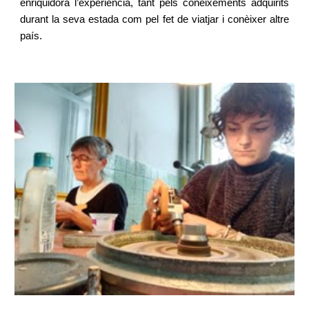
enriquidora l’experiència, tant pels coneixements adquirits
durant la seva estada com pel fet de viatjar i conèixer altre
país.