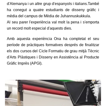
d'Alemanya i un altre grup d'espanyols i italians.També
ha conegut a quatre estudiants de disseny gràfic i
mèdia del campus de Mèdia de Juhannuskukkula.
Al seu parer l'experiència val molt la pena i s'emporta
un record molt especial d'aquests dies.
Amb aquesta experiència Ona ha completat el seu
període de pràctiques formatives després de finalitzar
els dos cursos del Cicle Formatiu de grau mitjà Tècnic
d'Arts Plàstiques i Disseny en Assistència al Producte
Gràfic Imprès (APGI).