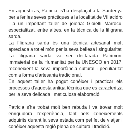
En aquest cas, Patricia s’ha desplaçat a la Sardenya
per a fer les seves pràctiques a la localitat de Villacidro
i a un important taller de joieria: Gioielli Marrocu,
especialitzat, entre altres, en la tècnica de la filigrana
sarda.
La filigrana sarda és una tècnica artesanal molt
apreciada a tot el món per la seva bellesa i singularitat.
La filigrana sarda va ser declarada Patrimoni
Immaterial de la Humanitat per la UNESCO en 2017,
reconeixent la seva importància cultural i peculiaritat
com a forma d'artesania tradicional.
En aquest taller ha pogut conèixer i practicar els
processos d'aquesta antiga tècnica que es caracteritza
per la seva delicada i meticulosa elaboració.
Patricia s'ha trobat molt ben rebuda i va trovar molt
enriquidora l’experiència, tant pels coneixements
adquirits durant la seva estada com pel fet de viatjar i
conèixer aquesta regió plena de cultura i tradició.