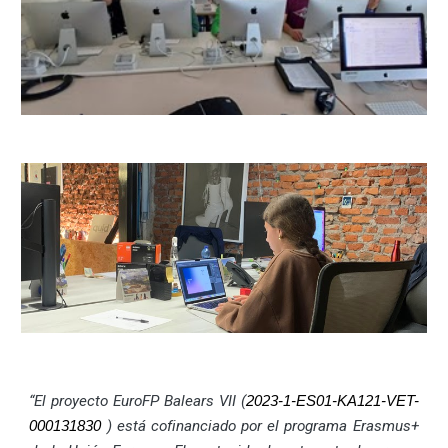
“El proyecto EuroFP Balears VII (
2023-1-ES01-KA121-VET-
) está cofinanciado por el programa Erasmus+
000131830