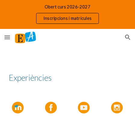
Obert curs 2026-2027
Skip to main content
Skip to navigation
Inscripcions i matrícules
Experiències