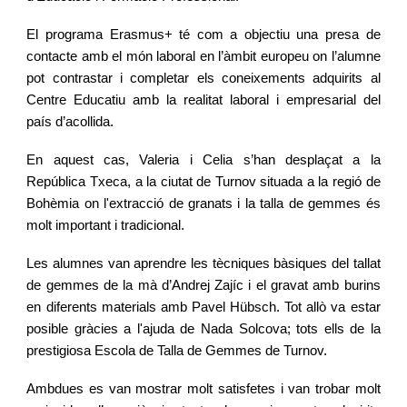
El programa Erasmus+ té com a objectiu una presa de
contacte amb el món laboral en l’àmbit europeu on l’alumne
pot contrastar i completar els coneixements adquirits al
Centre Educatiu amb la realitat laboral i empresarial del
país d’acollida.
En aquest cas, Valeria i Celia s’han desplaçat a la
República Txeca, a la ciutat de Turnov situada a la regió de
Bohèmia on l'extracció de granats i la talla de gemmes és
molt important i tradicional.
Les alumnes van aprendre les tècniques bàsiques del tallat
de gemmes de la mà d’Andrej Zajíc i el gravat amb burins
en diferents materials amb Pavel Hübsch. Tot allò va estar
posible gràcies a l'ajuda de Nada Solcova; tots ells de la
prestigiosa Escola de Talla de Gemmes de Turnov.
Ambdues es van mostrar molt satisfetes i van trobar molt