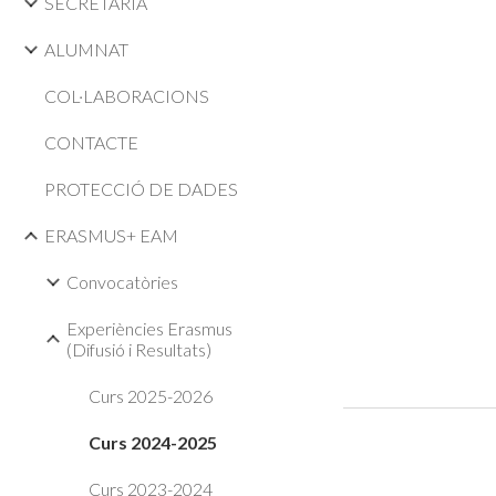
SECRETARIA
ALUMNAT
COL·LABORACIONS
CONTACTE
PROTECCIÓ DE DADES
ERASMUS+ EAM
Convocatòries
Experiències Erasmus
(Difusió i Resultats)
Curs 2025-2026
Curs 2024-2025
Curs 2023-2024