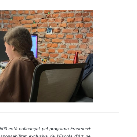
1500 està cofinançat pel programa Erasmus+
sponsabilitat exclusiva de l'Escola d'Art de