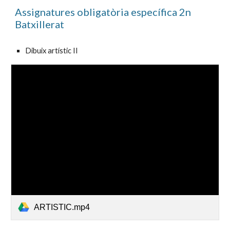
Assignatures obligatòria específica 2n
Batxillerat
Dibuix artístic II
ARTISTIC.mp4