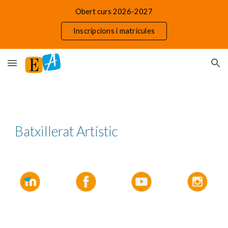
Obert curs 2026-2027
Skip to main content
Skip to navigation
Inscripcions i matrícules
Batxillerat Artístic