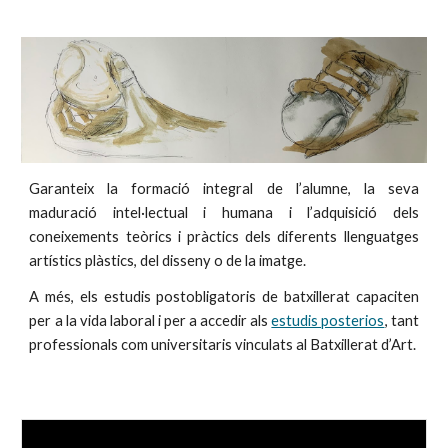
Garanteix la formació integral de l’alumne, la seva
maduració intel·lectual i humana i l’adquisició dels
coneixements teòrics i pràctics dels diferents llenguatges
artístics plàstics, del disseny o de la imatge.
A més, els estudis postobligatoris de batxillerat capaciten
per a la vida laboral i per a accedir als
estudis posterios
, tant
professionals com universitaris vinculats al Batxillerat d’Art.