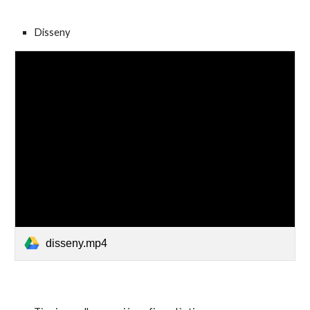
Disseny
disseny.mp4