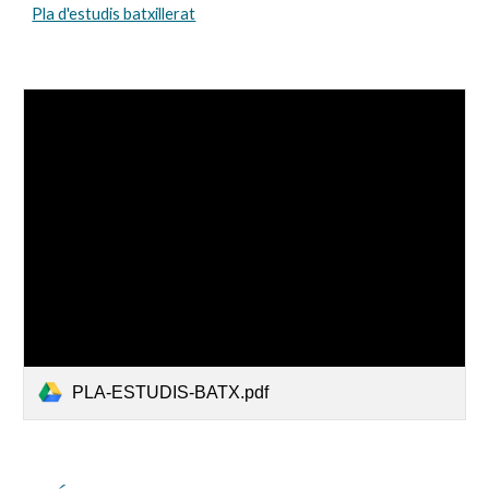
Pla d'estudis batxillerat
PLA-ESTUDIS-BATX.pdf