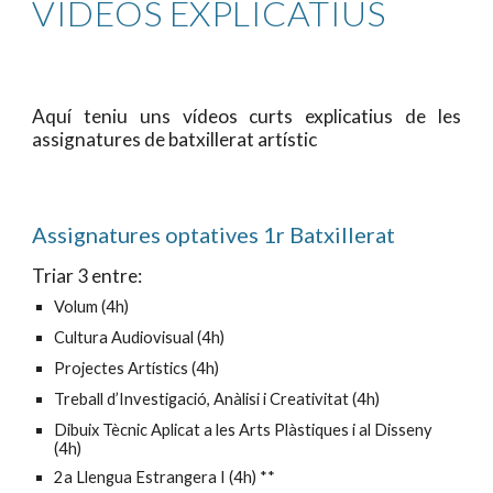
VÍDEOS EXPLICATIUS
Aquí teniu uns vídeos curts explicatius de les
assignatures de batxillerat artístic
Assignatures optatives 1r Batxillerat
Triar 3 entre:
Volum (4h)
Cultura Audiovisual (4h)
Projectes Artístics (4h)
Treball d’Investigació, Anàlisi i Creativitat
(4h)
Dibuix Tècnic Aplicat a les Arts Plàstiques i al Disseny
(4h)
2a Llengua Estrangera I (4h) **