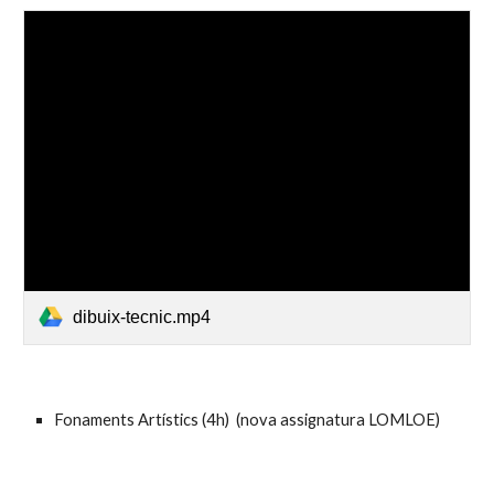
dibuix-tecnic.mp4
Fonaments Artístics (4h) (nova assignatura LOMLOE)