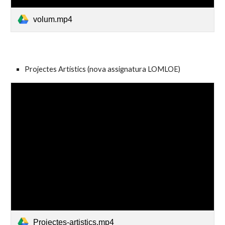
volum.mp4
Projectes Artístics (nova assignatura LOMLOE)
Projectes-artistics.mp4