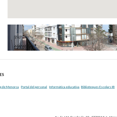
ES
p de Menorca
Portal del personal
Informàtica educativa
Biblioteques Escolars IB