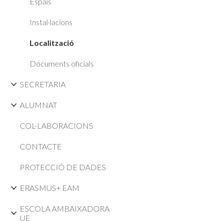
Espais
Instal·lacions
Localització
Documents oficials
SECRETARIA
ALUMNAT
COL·LABORACIONS
CONTACTE
PROTECCIÓ DE DADES
ERASMUS+ EAM
ESCOLA AMBAIXADORA
UE