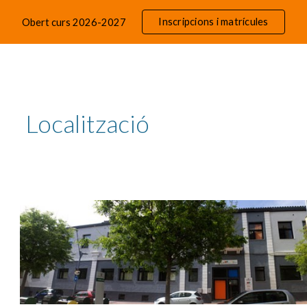
Inscripcions i matrícules
Obert curs 2026-2027
ip to main content
Skip to navigat
Localització